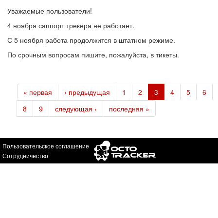
Уважаемые пользователи!
4 ноября саппорт трекера не работает.
С 5 ноября работа продолжится в штатном режиме.
По срочным вопросам пишите, пожалуйста, в тикеты.
« первая
‹ предыдущая
1
2
3
4
5
6
8
9
следующая ›
последняя »
Пользовательское соглашение
Сотрудничество