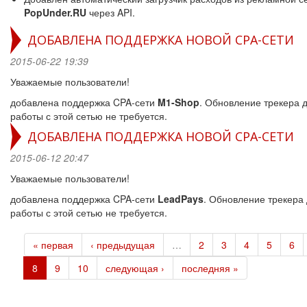
PopUnder.RU
через API.
ДОБАВЛЕНА ПОДДЕРЖКА НОВОЙ CPA-СЕТИ
2015-06-22 19:39
Уважаемые пользователи!
добавлена поддержка CPA-сети
M1-Shop
. Обновление трекера 
работы с этой сетью не требуется.
ДОБАВЛЕНА ПОДДЕРЖКА НОВОЙ CPA-СЕТИ
2015-06-12 20:47
Уважаемые пользователи!
добавлена поддержка CPA-сети
LeadPays
. Обновление трекера
работы с этой сетью не требуется.
« первая
‹ предыдущая
…
2
3
4
5
6
8
9
10
следующая ›
последняя »