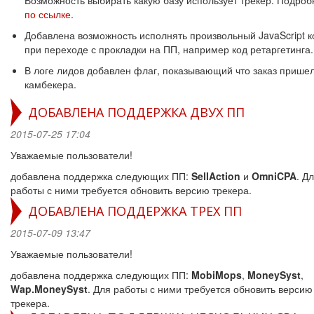
Возможность выбирать какую базу использует трекер. Подроб
по ссылке
.
Добавлена возможность исполнять произвольный JavaScript к
при переходе с прокладки на ПП, например код ретаргетинга.
В логе лидов добавлен флаг, показывающий что заказ пришел
камбекера.
ДОБАВЛЕНА ПОДДЕРЖКА ДВУХ ПП
2015-07-25 17:04
Уважаемые пользователи!
добавлена поддержка следующих ПП:
SellAction
и
OmniCPA
. Д
работы с ними требуется обновить версию трекера.
ДОБАВЛЕНА ПОДДЕРЖКА ТРЕХ ПП
2015-07-09 13:47
Уважаемые пользователи!
добавлена поддержка следующих ПП:
MobiMops
,
MoneySyst
,
Wap.MoneySyst
. Для работы с ними требуется обновить версию
трекера.