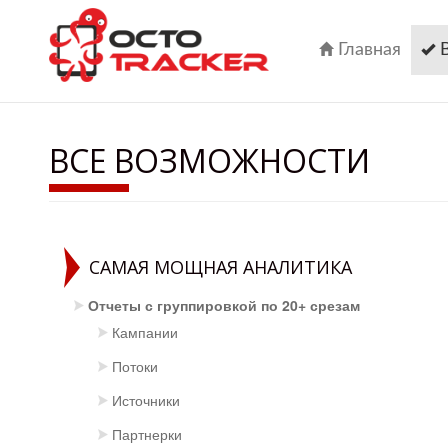
Перейти
к
основному
Главная
содержанию
ВСЕ ВОЗМОЖНОСТИ
САМАЯ МОЩНАЯ АНАЛИТИКА
Отчеты с группировкой по 20+ срезам
Кампании
Потоки
Источники
Партнерки