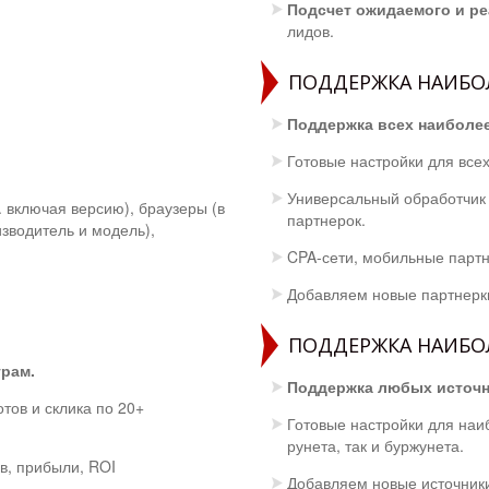
Подсчет ожидаемого и ре
лидов.
ПОДДЕРЖКА НАИБО
Поддержка всех наиболе
Готовые настройки для все
Универсальный обработчик
. включая версию), браузеры (в
партнерок.
изводитель и модель),
CPA-сети, мобильные партне
Добавляем новые партнерки
ПОДДЕРЖКА НАИБО
рам.
Поддержка любых источни
отов и склика по 20+
Готовые настройки для наи
рунета, так и буржунета.
в, прибыли, ROI
Добавляем новые источники