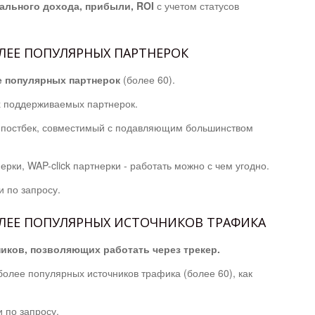
ального дохода, прибыли, ROI
с учетом статусов
ЛЕЕ ПОПУЛЯРНЫХ ПАРТНЕРОК
е популярных партнерок
(более 60).
х поддерживаемых партнерок.
 постбек, совместимый с подавляющим большинством
рки, WAP-click партнерки - работать можно с чем угодно.
 по запросу.
ЛЕЕ ПОПУЛЯРНЫХ ИСТОЧНИКОВ ТРАФИКА
ков, позволяющих работать через трекер.
более популярных источников трафика (более 60), как
 по запросу.