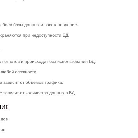
сбоев базы данных и восстановление.
храняются при недоступности БД.
Ь
т отчетов и происходит без использования БД.
 любой сложности.
е зависит от объемов трафика.
е зависит от количества данных в БД.
НИЕ
ндов
ров