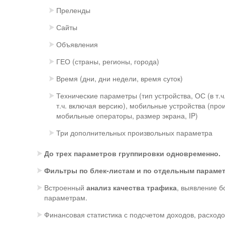
Преленды
Сайты
Объявления
ГЕО (страны, регионы, города)
Время (дни, дни недели, время суток)
Технические параметры (тип устройства, ОС (в т.ч
т.ч. включая версию), мобильные устройства (про
мобильные операторы, размер экрана, IP)
Три дополнительных произвольных параметра
До трех параметров группировки одновременно.
Фильтры по блек-листам и по отдельным парамет
Встроенный
анализ качества трафика
, выявление б
параметрам.
Финансовая статистика с подсчетом доходов, расходо