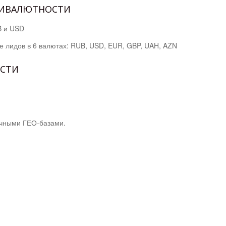
ТИВАЛЮТНОСТИ
B и USD
е лидов в 6 валютах: RUB, USD, EUR, GBP, UAH, AZN
ОСТИ
ичными ГЕО-базами.