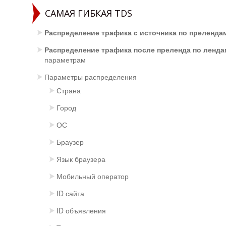
САМАЯ ГИБКАЯ TDS
Распределение трафика с источника по преленда
Распределение трафика после преленда по ленд
параметрам
Параметры распределения
Страна
Город
ОС
Браузер
Язык браузера
Мобильный оператор
ID сайта
ID объявления