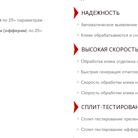
НАДЕЖНОСТЬ
м
по 25+ параметрам .
Автоматическое выявление 
ам (офферам
) по 25+
Клики обрабатываются и со
ВЫСОКАЯ СКОРОСТ
Обработка клика отделена о
Быстрая генерация отчетов
Скорость обработки клика н
Скорость обработки клика н
СПЛИТ-ТЕСТИРОВА
Сплит-тестирование преле
Сплит-тестирование оффе