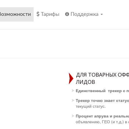
Возможности
Тарифы
Поддержка
ДЛЯ ТОВАРНЫХ ОФФ
ЛИДОВ
Единственный трекер с 
Трекер точно знает стату
текущий статус.
Процент апрува и реальн
объявлению, ГЕО (и т.д.) в 