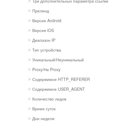
Три дополнительных параметра ссылки
Преленд
Версия Android
Версия iOS
Диапазон IP
Тип устройства
Уникальный/Неуникальный
Proxy/Не Proxy
Содержимое HTTP_REFERER
Содержимое USER_AGENT
Количество лидов
Время суток
Дни недели