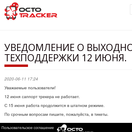
Перейти
к
основному
содержанию
УВЕДОМЛЕНИЕ О ВЫХОДН
ТЕХПОДДЕРЖКИ 12 ИЮНЯ.
2020-06-11 17:24
Уважаемые пользователи!
12 июня саппорт трекера не работает.
С 15 июня работа продолжится в штатном режиме.
По срочным вопросам пишите, пожалуйста, в тикеты.
Пользовательское соглашение