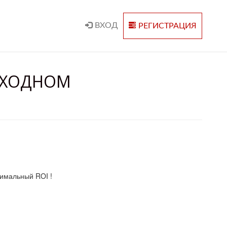
ВХОД
РЕГИСТРАЦИЯ
ВЫХОДНОМ
симальный ROI !