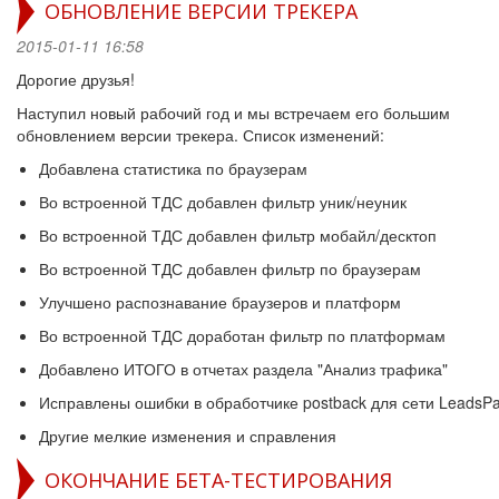
ОБНОВЛЕНИЕ ВЕРСИИ ТРЕКЕРА
2015-01-11 16:58
Дорогие друзья!
Наступил новый рабочий год и мы встречаем его большим
обновлением версии трекера. Список изменений:
Добавлена статистика по браузерам
Во встроенной ТДС добавлен фильтр уник/неуник
Во встроенной ТДС добавлен фильтр мобайл/десктоп
Во встроенной ТДС добавлен фильтр по браузерам
Улучшено распознавание браузеров и платформ
Во встроенной ТДС доработан фильтр по платформам
Добавлено ИТОГО в отчетах раздела "Анализ трафика"
Исправлены ошибки в обработчике postback для сети LeadsPa
Другие мелкие изменения и справления
ОКОНЧАНИЕ БЕТА-ТЕСТИРОВАНИЯ