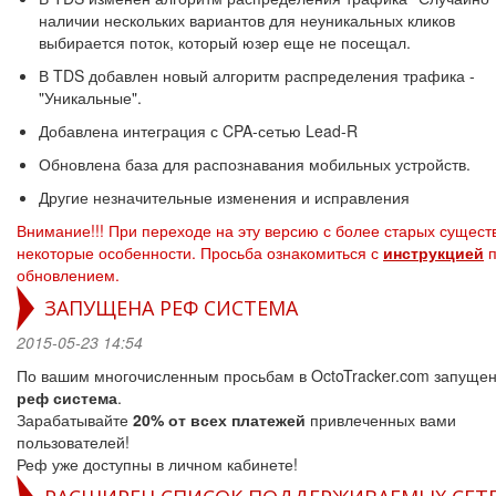
наличии нескольких вариантов для неуникальных кликов
выбирается поток, который юзер еще не посещал.
В TDS добавлен новый алгоритм распределения трафика -
"Уникальные".
Добавлена интеграция с CPA-сетью Lead-R
Обновлена база для распознавания мобильных устройств.
Другие незначительные изменения и исправления
Внимание!!! При переходе на эту версию с более старых сущест
некоторые особенности. Просьба ознакомиться с
инструкцией
п
обновлением.
ЗАПУЩЕНА РЕФ СИСТЕМА
2015-05-23 14:54
По вашим многочисленным просьбам в OctoTracker.com запуще
реф система
.
Зарабатывайте
20% от всех платежей
привлеченных вами
пользователей!
Реф уже доступны в личном кабинете!