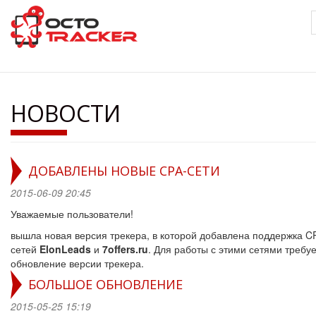
Перейти
к
основному
содержанию
НОВОСТИ
ДОБАВЛЕНЫ НОВЫЕ CPA-СЕТИ
2015-06-09 20:45
Уважаемые пользователи!
вышла новая версия трекера, в которой добавлена поддержка C
сетей
ElonLeads
и
7offers.ru
. Для работы с этими сетями требу
обновление версии трекера.
БОЛЬШОЕ ОБНОВЛЕНИЕ
2015-05-25 15:19