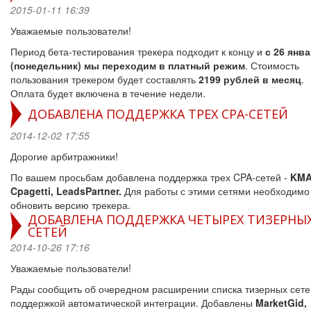
2015-01-11 16:39
Уважаемые пользователи!
Период бета-тестирования трекера подходит к концу и
с 26 янв
(понедельник) мы переходим в платный режим
. Стоимость
пользования трекером будет составлять
2199 рублей в месяц
.
Оплата будет включена в течение недели.
ДОБАВЛЕНА ПОДДЕРЖКА ТРЕХ CPA-СЕТЕЙ
2014-12-02 17:55
Дорогие арбитражники!
По вашем просьбам добавлена поддержка трех CPA-сетей -
KMA
Cpagetti, LeadsPartner.
Для работы с этими сетями необходимо
обновить версию трекера.
ДОБАВЛЕНА ПОДДЕРЖКА ЧЕТЫРЕХ ТИЗЕРНЫ
СЕТЕЙ
2014-10-26 17:16
Уважаемые пользователи!
Рады сообщить об очередном расширении списка тизерных сете
поддержкой автоматической интеграции. Добавлены
MarketGid,