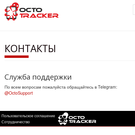
Перейти
к
основному
содержанию
КОНТАКТЫ
Служба поддержки
По всем вопросам пожалуйста обращайтесь в Telegram:
@OctoSupport
Пользовательское соглашение
Сотрудничество