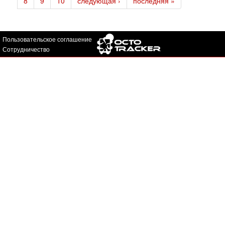
8
9
10
следующая ›
последняя »
Пользовательское соглашение
Сотрудничество