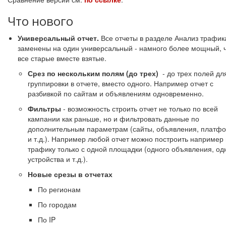
Что нового
Универсальный отчет.
Все отчеты в разделе Анализ трафик
заменены на один универсальный - намного более мощный, 
все старые вместе взятые.
Срез по нескольким полям (до трех)
- до трех полей дл
группировки в отчете, вместо одного. Например отчет с
разбивкой по сайтам и объявлениям одновременно.
Фильтры
- возможность строить отчет не только по всей
кампании как раньше, но и фильтровать данные по
дополнительным параметрам (сайты, объявления, платф
и т.д.). Например любой отчет можно построить например
трафику только с одной площадки (одного объявления, од
устройства и т.д.).
Новые срезы в отчетах
По регионам
По городам
По IP