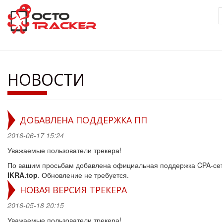
Перейти
к
основному
содержанию
НОВОСТИ
ДОБАВЛЕНА ПОДДЕРЖКА ПП
2016-06-17 15:24
Уважаемые пользователи трекера!
По вашим просьбам добавлена официальная поддержка CPA-се
IKRA.top
. Обновление не требуется.
НОВАЯ ВЕРСИЯ ТРЕКЕРА
2016-05-18 20:15
Уважаемые пользователи трекера!