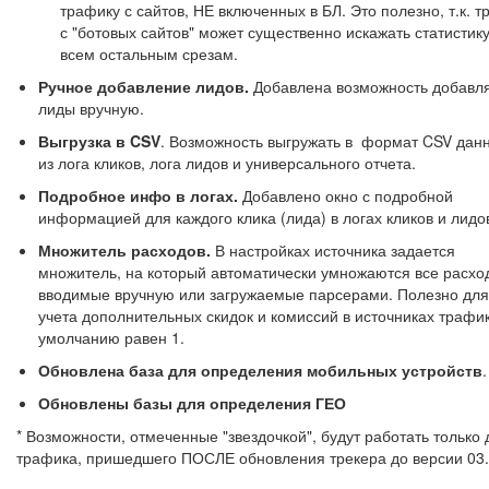
трафику с сайтов, НЕ включенных в БЛ. Это полезно, т.к. 
с "ботовых сайтов" может существенно искажать статистику
всем остальным срезам.
Ручное добавление лидов.
Добавлена возможность добавл
лиды вручную.
Выгрузка в CSV
. Возможность выгружать в формат CSV дан
из лога кликов, лога лидов и универсального отчета.
Подробное инфо в логах.
Добавлено окно с подробной
информацией для каждого клика (лида) в логах кликов и лидо
Множитель расходов.
В настройках источника задается
множитель, на который автоматически умножаются все расхо
вводимые вручную или загружаемые парсерами. Полезно для
учета дополнительных скидок и комиссий в источниках трафи
умолчанию равен 1.
Обновлена база для определения мобильных устройств
.
Обновлены базы для определения ГЕО
* Возможности, отмеченные "звездочкой", будут работать только 
трафика, пришедшего ПОСЛЕ обновления трекера до версии 03