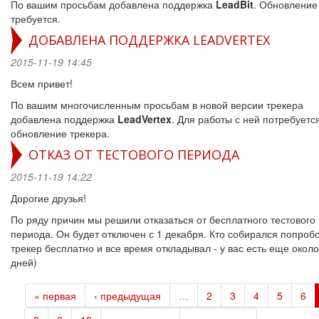
По вашим просьбам добавлена поддержка
LeadBit
. Обновление
требуется.
ДОБАВЛЕНА ПОДДЕРЖКА LEADVERTEX
2015-11-19 14:45
Всем привет!
По вашим многочисленным просьбам в новой версии трекера
добавлена поддержка
LeadVertex
. Для работы с ней потребуетс
обновление трекера.
ОТКАЗ ОТ ТЕСТОВОГО ПЕРИОДА
2015-11-19 14:22
Дорогие друзья!
По ряду причин мы решили отказаться от бесплатного тестового
периода. Он будет отключен с 1 декабря. Кто собирался попроб
трекер бесплатно и все время откладывал - у вас есть еще около
дней)
« первая
‹ предыдущая
…
2
3
4
5
6