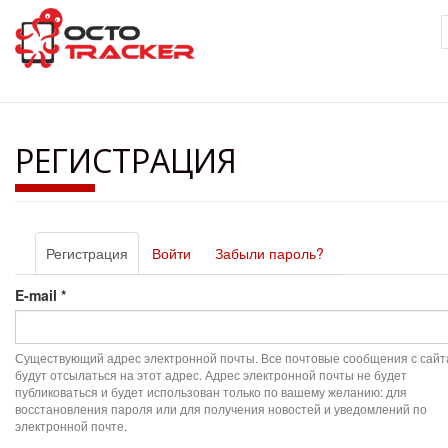
Перейти
к
основному
содержанию
РЕГИСТРАЦИЯ
Главные
Регистрация
(активная
Войти
Забыли пароль?
вкладки
вкладка)
E-mail
*
Существующий адрес электронной почты. Все почтовые сообщения с сайт
будут отсылаться на этот адрес. Адрес электронной почты не будет
публиковаться и будет использован только по вашему желанию: для
восстановления пароля или для получения новостей и уведомлений по
электронной почте.