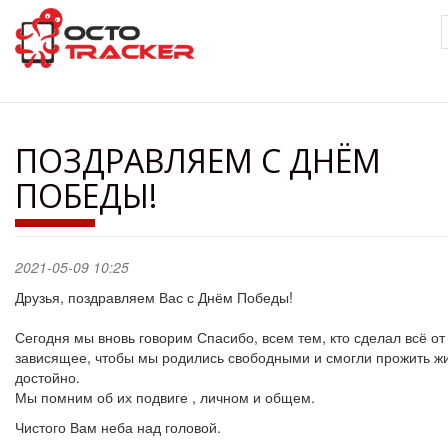
Перейти
к
основному
содержанию
ПОЗДРАВЛЯЕМ С ДНЁМ
ПОБЕДЫ!
2021-05-09 10:25
Друзья, поздравляем Вас с Днём Победы!
Сегодня мы вновь говорим Спасибо, всем тем, кто сделал всё от
зависящее, чтобы мы родились свободными и смогли прожить ж
достойно.
Мы помним об их подвиге , личном и общем.
Чистого Вам неба над головой.