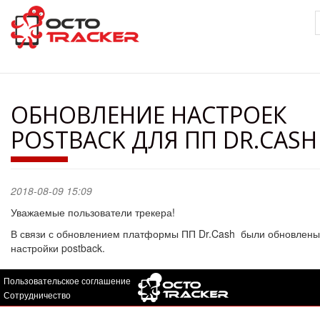
Перейти
к
основному
содержанию
ОБНОВЛЕНИЕ НАСТРОЕК
POSTBACK ДЛЯ ПП DR.CASH
2018-08-09 15:09
Уважаемые пользователи трекера!
В связи с обновлением платформы ПП Dr.Cash были обновлены
настройки postback.
Пользовательское соглашение
Сотрудничество