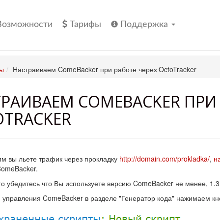
Возможности
Тарифы
Поддержка
ы
Настраиваем ComeBacker при работе через OctoTracker
РАИВАЕМ COMEBACKER ПРИ 
OTRACKER
м вы льете трафик через прокладку
http://domain.com/prokladka/
,
н
ComeBacker.
о убедитесь что Вы используете версию ComeBacker не менее, 1.
 управления ComeBacker в разделе "Генератор кода" нажимаем кно