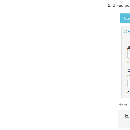
В настро
Ниже 