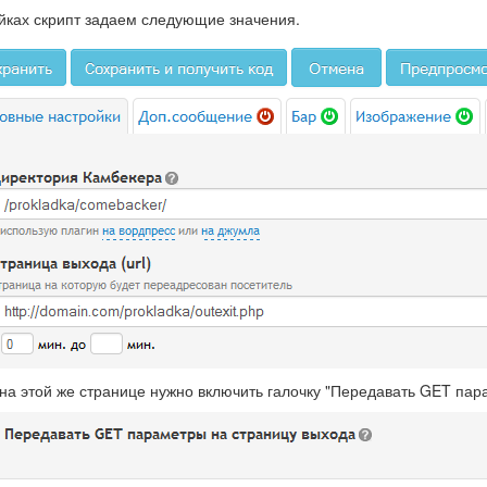
йках скрипт задаем следующие значения.
на этой же странице нужно включить галочку "Передавать GET пар