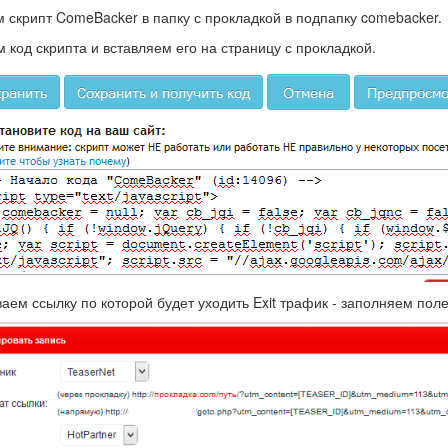
 скрипт ComeBacker в папку с прокладкой в подпапку comebacker.
 код скрипта и вставляем его на страницу с прокладкой.
аем ссылку по которой будет уходить Exit трафик - заполняем поле '