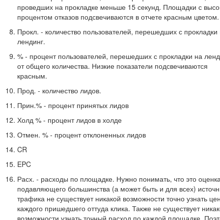
проведших на прокладке меньше 15 секунд. Площадки с выс
процентом отказов подсвечиваются в отчете красным цветом.
Прокл. - количество пользователей, перешедших с прокладки
лендинг.
% - процент пользователей, перешедших с прокладки на ленд
от общего количества. Низкие показатели подсвечиваются
красным.
Прод. - количество лидов.
Прин.% - процент принятых лидов
Холд % - процент лидов в холде
Отмен. % - процент отклоненных лидов
CR
EPC
Расх. - расходы по площадке. Нужно понимать, что это оценка
подавляющего большинства (а может быть и для всех) источн
трафика не существует никакой возможности точно узнать це
каждого пришедшего оттуда клика. Также не существует ника
возможности узнать точный расход по каждой площадке. Поэ