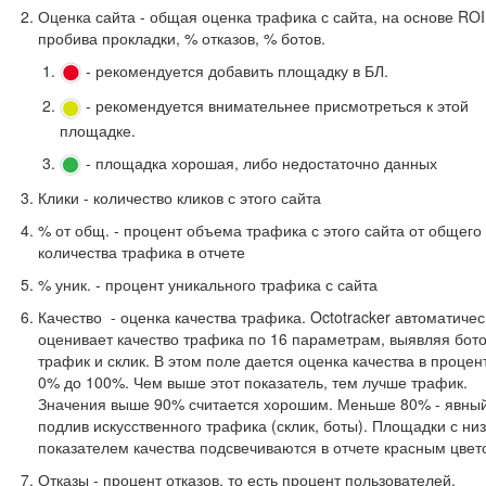
Оценка сайта - общая оценка трафика с сайта, на основе ROI
пробива прокладки, % отказов, % ботов.
- рекомендуется добавить площадку в БЛ.
- рекомендуется внимательнее присмотреться к этой
площадке.
- площадка хорошая, либо недостаточно данных
Клики - количество кликов с этого сайта
% от общ. - процент объема трафика с этого сайта от общего
количества трафика в отчете
% уник. - процент уникального трафика с сайта
Качество - оценка качества трафика. Octotracker автоматичес
оценивает качество трафика по 16 параметрам, выявляя бот
трафик и склик. В этом поле дается оценка качества в процен
0% до 100%. Чем выше этот показатель, тем лучше трафик.
Значения выше 90% считается хорошим. Меньше 80% - явны
подлив искусственного трафика (склик, боты). Площадки с ни
показателем качества подсвечиваются в отчете красным цвет
Отказы - процент отказов, то есть процент пользователей,