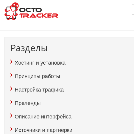
Перейти
к
основному
содержанию
Разделы
Хостинг и установка
Принципы работы
Настройка трафика
Преленды
Описание интерфейса
Источники и партнерки