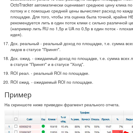
OctoTracker автоматически оценивает среднюю цену клика по
потоку и с помощью средней цены вычисляет расход по кажд
площадке. Для того, чтобы эта оценка была точной, крайне Н
рекомендуется лить в один поток клики с сильно различной ц
(например лить RU по 1,5р и UA по 0,5р в один поток - плоха
идея).
Дох. реальный - реальный доход по площадке, т.е. сумма все
лидов в статусе "Принят".
Дох. ожид. - ожидаемый доход по площадке, т.е. сумма всех 
в статусе "Принят" и в статусе "Холд".
ROI реал. - реальный ROI по площадке.
ROI ожид. - ожидаемый ROI по площадке.
Пример
На скриншоте ниже приведен фрагмент реального отчета.