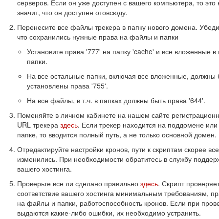
серверов. Если он уже доступен с вашего компьютера, то это 
значит, что он доступен отовсюду.
Перенесите все файлы трекера в папку нового домена. Убед
что сохранились нужные права на файлы и папки
Установите права '777' на папку 'cache' и все вложенные в
папки.
На все остальные папки, включая все вложенные, должны 
установлены права '755'.
На все файлы, в т.ч. в папках должны быть права '644'.
Поменяйте в личном кабинете на нашем сайте регистрацион
URL трекера
здесь
. Если трекер находится на поддомене или
папке, то вводится полный путь, а не только основной домен.
Отредактируйте настройки кронов, пути к скриптам скорее все
изменились. При необходимости обратитесь в службу поддер
вашего хостинга.
Проверьте все ли сделано правильно
здесь
. Скрипт проверяе
соответствие вашего хостинга минимальным требованиям, пр
на файлы и папки, работоспособность кронов. Если при пров
выдаются какие-либо ошибки, их необходимо устранить.