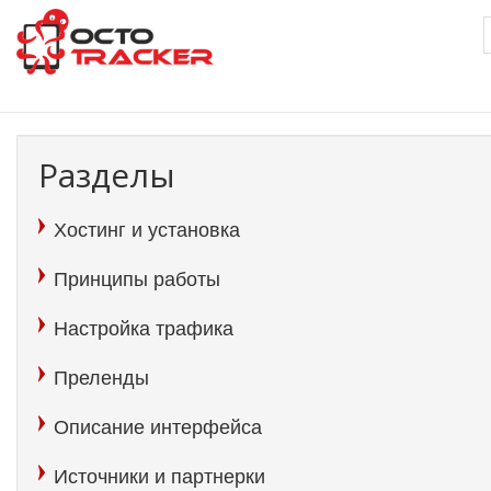
Перейти
к
основному
содержанию
Разделы
Хостинг и установка
Принципы работы
Настройка трафика
Преленды
Описание интерфейса
Источники и партнерки