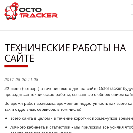
Перейти
к
основному
содержанию
ТЕХНИЧЕСКИЕ РАБОТЫ НА
САЙТЕ
2017-06-20 11:08
22 июня (четверг) в течение всего дня на сайте OctoTracker буду
проводиться технические работы, связанные с обновлением сайт
Во время работ возможна временная недоступность как всего са
так и отдельных сервисов, в том числе:
всего сайта в целом - в течение коротких промежутков време
личного кабинета и статистики - мы приложим все усилия что
свести этот период к минимуму