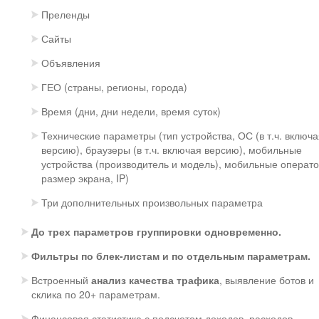
Преленды
Сайты
Объявления
ГЕО (страны, регионы, города)
Время (дни, дни недели, время суток)
Технические параметры (тип устройства, ОС (в т.ч. включ
версию), браузеры (в т.ч. включая версию), мобильные
устройства (производитель и модель), мобильные операт
размер экрана, IP)
Три дополнительных произвольных параметра
До трех параметров группировки одновременно.
Фильтры по блек-листам и по отдельным параметрам.
Встроенный
анализ качества трафика
, выявление ботов и
склика по 20+ параметрам.
Финансовая статистика с подсчетом доходов, расходов,