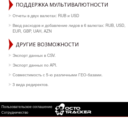
ПОДДЕРЖКА МУЛЬТИВАЛЮТНОСТИ
Отчеты в двух валютах: RUB и USD
Ввод расходов и добавление лидов в 6 валютах: RUB, USD,
EUR, GBP, UAH, AZN
ДРУГИЕ ВОЗМОЖНОСТИ
Экспорт данных в CSV.
Экспорт данных по API.
Совместимость с 5-ю различными ГЕО-базами.
3 вида редиректов.
Пользовательское соглашение
Сотрудничество