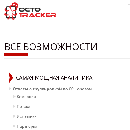
Перейти
к
основному
содержанию
ВСЕ ВОЗМОЖНОСТИ
САМАЯ МОЩНАЯ АНАЛИТИКА
Отчеты с группировкой по 20+ срезам
Кампании
Потоки
Источники
Партнерки