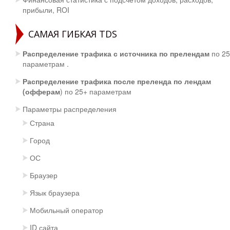
прибыли, ROI
САМАЯ ГИБКАЯ TDS
Распределение трафика с источника по прелендам
по 2
параметрам .
Распределение трафика после преленда по лендам
(офферам
) по 25+ параметрам
Параметры распределения
Страна
Город
ОС
Браузер
Язык браузера
Мобильный оператор
ID сайта