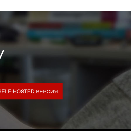
У
SELF-HOSTED ВЕРСИЯ