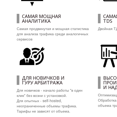
САМАЯ МОЩНАЯ
САМА
АНАЛИТИКА
TDS
Самая продвинутая и мощная статистика
Двойная Т
для анализа трафика среди аналогичных
сервисов
ДЛЯ НОВИЧКОВ И
ВЫСО
ГУРУ АРБИТРАЖА
ПРОИ
И
НА
Для новичков - начало работы "в один
Оптимизац
клик" без возни с установкой.
Обработка 
Для опытных - self-hosted,
объема тр
неограниченные объемы трафика.
Тарифы не зависят от объема.