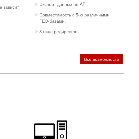
Экспорт данных по API.
е зависит
Совместимость с 5-ю различными
ГЕО-базами.
3 вида редиректов.
Все возможности