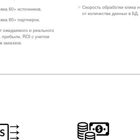
Скорость обработки клика н
жка 60+ источников.
от количества данных в БД.
жка 60+ партнерок.
т ожидаемого и реального
, прибыли, ROI с учетом
в заказзов.