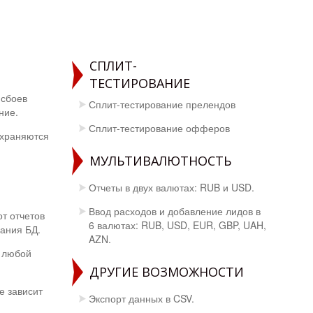
СПЛИТ-
ТЕСТИРОВАНИЕ
 сбоев
Сплит-тестирование прелендов
ние.
Сплит-тестирование офферов
охраняются
МУЛЬТИВАЛЮТНОСТЬ
Отчеты в двух валютах: RUB и USD.
Ввод расходов и добавление лидов в
т отчетов
6 валютах: RUB, USD, EUR, GBP, UAH,
вания БД.
AZN.
в любой
ДРУГИЕ ВОЗМОЖНОСТИ
е зависит
Экспорт данных в CSV.