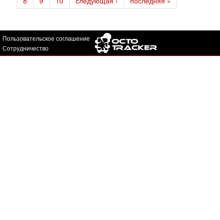
8
9
10
следующая ›
последняя »
Пользовательское соглашение
Сотрудничество