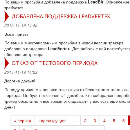
По вашим просьбам добавлена поддержка
LeadBit
. Обновление
требуется.
ДОБАВЛЕНА ПОДДЕРЖКА LEADVERTEX
2015-11-19 14:45
Всем привет!
По вашим многочисленным просьбам в новой версии трекера
добавлена поддержка
LeadVertex
. Для работы с ней потребуетс
обновление трекера.
ОТКАЗ ОТ ТЕСТОВОГО ПЕРИОДА
2015-11-19 14:22
Дорогие друзья!
По ряду причин мы решили отказаться от бесплатного тестового
периода. Он будет отключен с 1 декабря. Кто собирался попроб
трекер бесплатно и все время откладывал - у вас есть еще около
дней)
« первая
‹ предыдущая
…
2
3
4
5
6