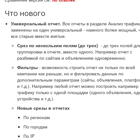
Что нового
Универсальный отчет.
Все отчеты в разделе Анализ трафик
заменены на один универсальный - намного более мощный, 
все старые вместе взятые.
Срез по нескольким полям (до трех)
- до трех полей дл
группировки в отчете, вместо одного. Например отчет с
разбивкой по сайтам и объявлениям одновременно.
Фильтры
- возможность строить отчет не только по всей
кампании как раньше, но и фильтровать данные по
дополнительным параметрам (сайты, объявления, платф
и т.д.). Например любой отчет можно построить например
трафику только с одной площадки (одного объявления, од
устройства и т.д.).
Новые срезы в отчетах
По регионам
По городам
По IP