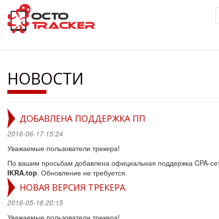
Перейти
к
основному
содержанию
НОВОСТИ
ДОБАВЛЕНА ПОДДЕРЖКА ПП
2016-06-17 15:24
Уважаемые пользователи трекера!
По вашим просьбам добавлена официальная поддержка CPA-се
IKRA.top
. Обновление не требуется.
НОВАЯ ВЕРСИЯ ТРЕКЕРА
2016-05-18 20:15
Уважаемые пользователи трекера!