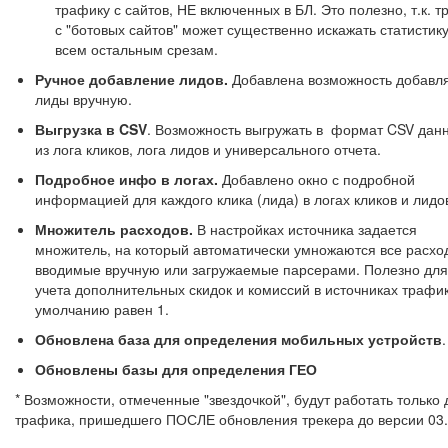
трафику с сайтов, НЕ включенных в БЛ. Это полезно, т.к. 
с "ботовых сайтов" может существенно искажать статистику
всем остальным срезам.
Ручное добавление лидов.
Добавлена возможность добавл
лиды вручную.
Выгрузка в CSV
. Возможность выгружать в формат CSV дан
из лога кликов, лога лидов и универсального отчета.
Подробное инфо в логах.
Добавлено окно с подробной
информацией для каждого клика (лида) в логах кликов и лидо
Множитель расходов.
В настройках источника задается
множитель, на который автоматически умножаются все расхо
вводимые вручную или загружаемые парсерами. Полезно для
учета дополнительных скидок и комиссий в источниках трафи
умолчанию равен 1.
Обновлена база для определения мобильных устройств
.
Обновлены базы для определения ГЕО
* Возможности, отмеченные "звездочкой", будут работать только 
трафика, пришедшего ПОСЛЕ обновления трекера до версии 03