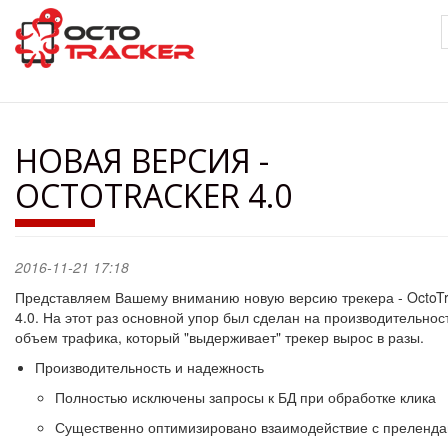
Перейти
к
основному
содержанию
НОВАЯ ВЕРСИЯ -
OCTOTRACKER 4.0
2016-11-21 17:18
Представляем Вашему вниманию новую версию трекера - OctoTr
4.0. На этот раз основной упор был сделан на производительност
объем трафика, который "выдерживает" трекер вырос в разы.
Производительность и надежность
Полностью исключены запросы к БД при обработке клика
Существенно оптимизировано взаимодействие с преленд