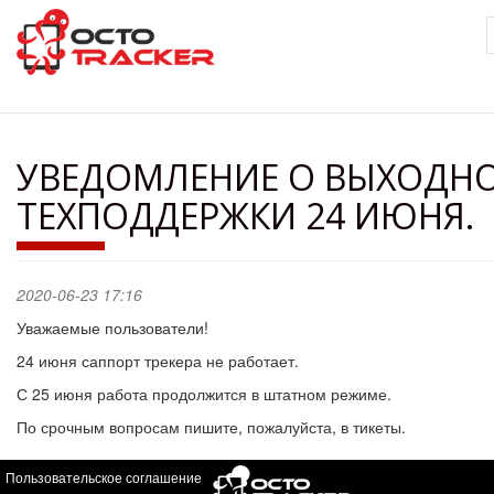
Перейти
к
основному
содержанию
УВЕДОМЛЕНИЕ О ВЫХОДН
ТЕХПОДДЕРЖКИ 24 ИЮНЯ.
2020-06-23 17:16
Уважаемые пользователи!
24 июня саппорт трекера не работает.
С 25 июня работа продолжится в штатном режиме.
По срочным вопросам пишите, пожалуйста, в тикеты.
Пользовательское соглашение