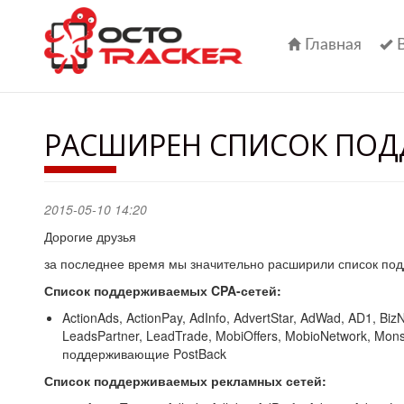
Перейти
к
основному
Главная
содержанию
РАСШИРЕН СПИСОК ПОД
2015-05-10 14:20
Дорогие друзья
за последнее время мы значительно расширили список под
Список поддерживаемых CPA-сетей:
ActionAds, ActionPay, AdInfo, AdvertStar, AdWad, AD1, Biz
LeadsPartner, LeadTrade, MobiOffers, MobioNetwork, Mons
поддерживающие PostBack
Список поддерживаемых рекламных сетей: