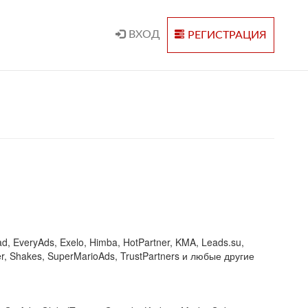
ВХОД
РЕГИСТРАЦИЯ
ad, EveryAds, Exelo, Himba, HotPartner, KMA, Leads.su,
er, Shakes, SuperMarioAds, TrustPartners и любые другие