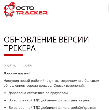
Перейти
к
основному
содержанию
ОБНОВЛЕНИЕ ВЕРСИИ
ТРЕКЕРА
2015-01-11 16:58
Дорогие друзья!
Наступил новый рабочий год и мы встречаем его большим
обновлением версии трекера. Список изменений:
Добавлена статистика по браузерам
Во встроенной ТДС добавлен фильтр уник/неуник
Во встроенной ТДС добавлен фильтр мобайл/десктоп