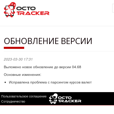
Перейти
к
основному
содержанию
ОБНОВЛЕНИЕ ВЕРСИИ
2023-03-30 17:31
Выложено новое обновление до версии 04.68
Основные изменения:
Исправлена проблема с парсингом курсов валют
Пользовательское соглашение
Сотрудничество