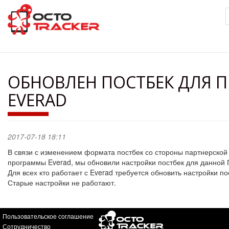
Перейти
к
основному
содержанию
ОБНОВЛЕН ПОСТБЕК ДЛЯ 
EVERAD
2017-07-18 18:11
В связи с изменением формата постбек со стороны партнерской
программы Everad, мы обновили настройки постбек для данной 
Для всех кто работает с Everad требуется обновить настройки по
Старые настройки не работают.
Пользовательское соглашение
Сотрудничество