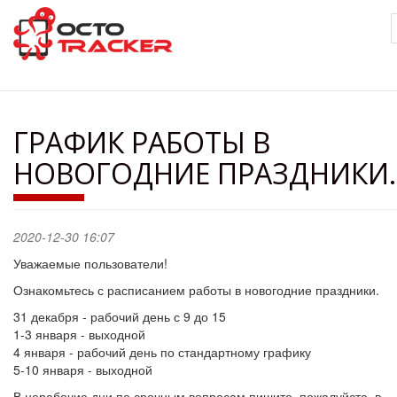
Перейти
к
основному
содержанию
ГРАФИК РАБОТЫ В
НОВОГОДНИЕ ПРАЗДНИКИ.
2020-12-30 16:07
Уважаемые пользователи!
Ознакомьтесь с расписанием работы в новогодние праздники.
31 декабря - рабочий день с 9 до 15
1-3 января - выходной
4 января - рабочий день по стандартному графику
5-10 января - выходной
В нерабочие дни по срочным вопросам пишите, пожалуйста, в