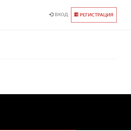
ВХОД
РЕГИСТРАЦИЯ